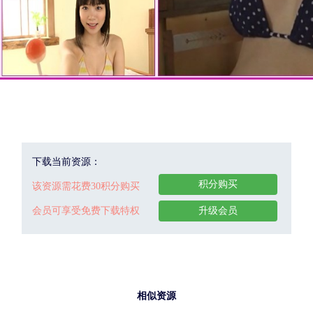
下载当前资源：
积分购买
该资源需花费30积分购买
会员可享受免费下载特权
升级会员
相似资源