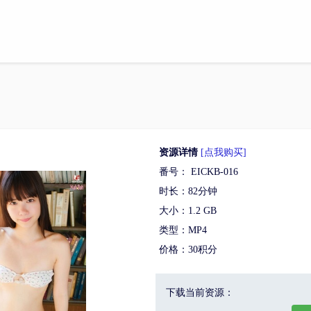
资源详情
[点我购买]
番号： EICKB-016
时长：82分钟
大小：1.2 GB
类型：MP4
价格：30积分
下载当前资源：