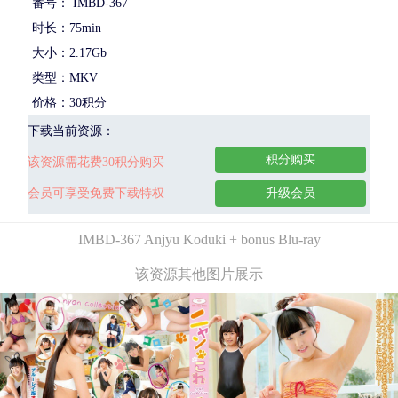
番号： IMBD-367
时长：75min
大小：2.17Gb
类型：MKV
价格：30积分
下载当前资源：
积分购买
该资源需花费30积分购买
会员可享受免费下载特权
升级会员
IMBD-367 Anjyu Koduki + bonus Blu-ray
该资源其他图片展示