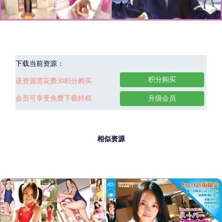
下载当前资源：
积分购买
该资源需花费30积分购买
会员可享受免费下载特权
升级会员
相似资源