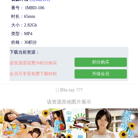
番号： IMBD-106
时长：65min
大小：2.82Gb
类型：MP4
价格：30积分
下载当前资源：
积分购买
该资源需花费30积分购买
会员可享受免费下载特权
升级会员
| | Blu-ray ???
该资源其他图片展示