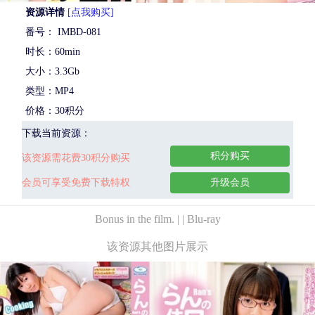
资源详情
[点我购买]
番号： IMBD-081
时长：60min
大小：3.3Gb
类型：MP4
价格：30积分
下载当前资源：
积分购买
该资源需花费30积分购买
会员可享受免费下载特权
升级会员
Bonus in the film. | | Blu-ray
该资源其他图片展示