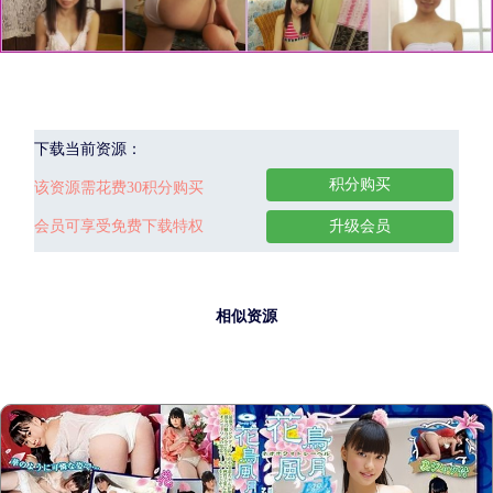
下载当前资源：
积分购买
该资源需花费30积分购买
会员可享受免费下载特权
升级会员
相似资源