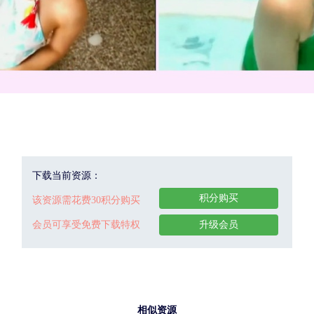
下载当前资源：
积分购买
该资源需花费30积分购买
会员可享受免费下载特权
升级会员
相似资源