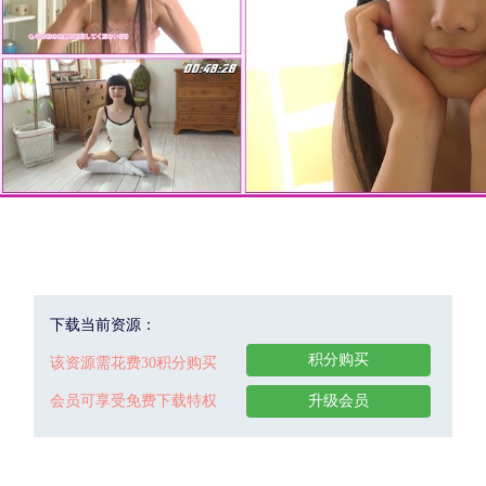
下载当前资源：
积分购买
该资源需花费30积分购买
会员可享受免费下载特权
升级会员