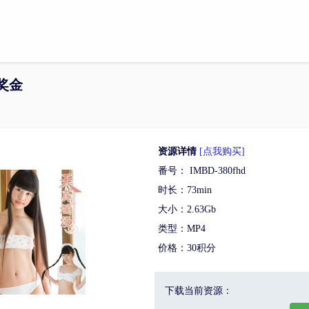
+ 奖金
资源详情
[点我购买]
番号： IMBD-380fhd
时长：73min
大小：2.63Gb
类型：MP4
价格：30积分
下载当前资源：