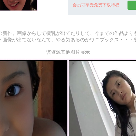
会员可享受免费下载特权
の新作。画像からして横乳が出てたりして、今までの作品より
ト画像が出てないなんて、やる気あるのかワニブックス・・・
该资源其他图片展示