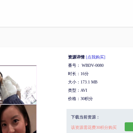
资源详情
[点我购买]
番号： WBDV-0080
时长：16分
大小：173.1 MB
类型：AVI
价格：30积分
下载当前资源：
该资源需花费30积分购买