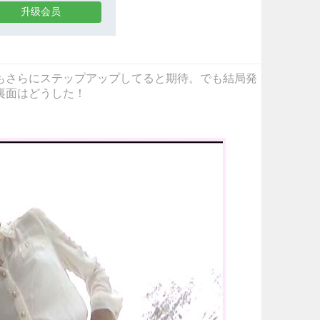
升级会员
もさらにステップアップしてると期待。でも結局発
裏面はどうした！