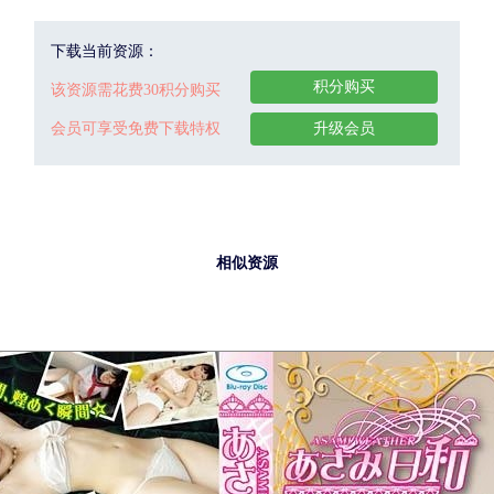
下载当前资源：
积分购买
该资源需花费30积分购买
会员可享受免费下载特权
升级会员
相似资源