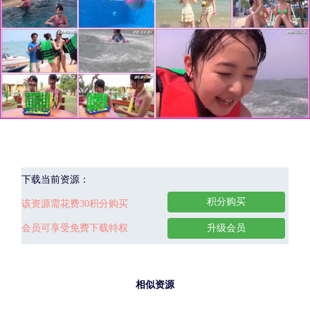
下载当前资源：
积分购买
该资源需花费30积分购买
会员可享受免费下载特权
升级会员
相似资源