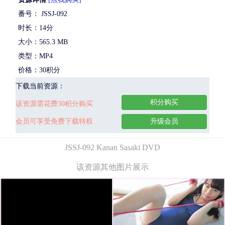
番号： JSSJ-092
时长：14分
大小：565.3 MB
类型：MP4
价格：30积分
下载当前资源：
积分购买
该资源需花费30积分购买
会员可享受免费下载特权
升级会员
JSSJ-092 Kanan Sasaki DVD
该资源其他图片展示