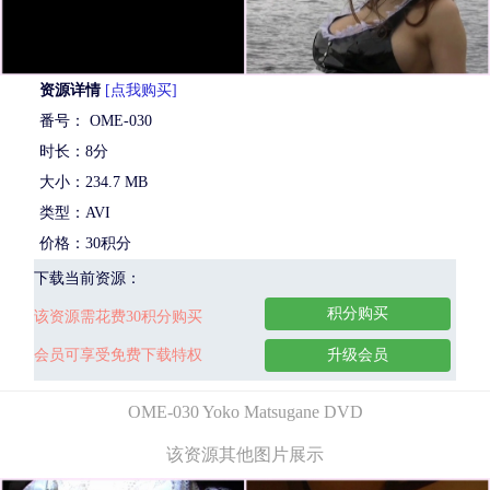
资源详情
[点我购买]
番号： OME-030
时长：8分
大小：234.7 MB
类型：AVI
价格：30积分
下载当前资源：
积分购买
该资源需花费30积分购买
会员可享受免费下载特权
升级会员
OME-030 Yoko Matsugane DVD
该资源其他图片展示