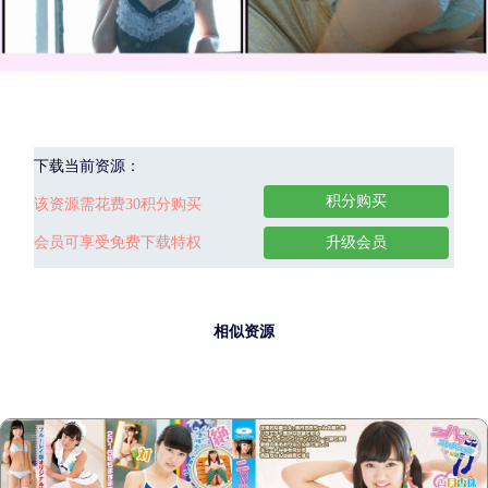
下载当前资源：
积分购买
该资源需花费30积分购买
会员可享受免费下载特权
升级会员
相似资源