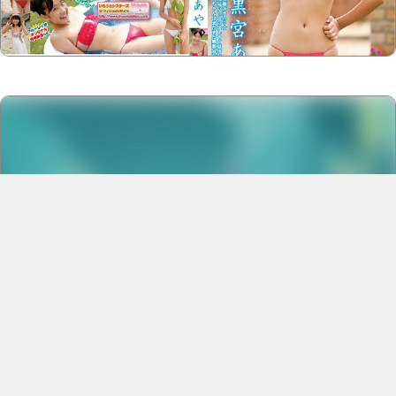
Copyright @2023-2028
www.luoliguan15.com