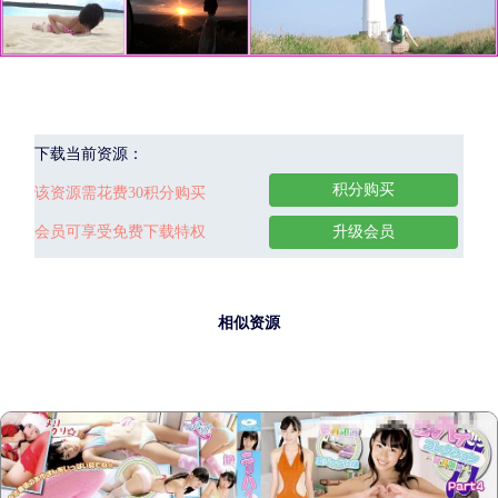
下载当前资源：
积分购买
该资源需花费30积分购买
会员可享受免费下载特权
升级会员
相似资源