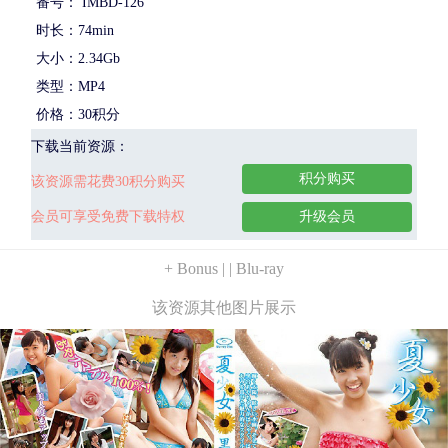
番号： IMBD-126
时长：74min
大小：2.34Gb
类型：MP4
价格：30积分
下载当前资源：
积分购买
该资源需花费30积分购买
会员可享受免费下载特权
升级会员
+ Bonus | | Blu-ray
该资源其他图片展示