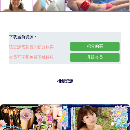
下载当前资源：
积分购买
该资源需花费30积分购买
会员可享受免费下载特权
升级会员
相似资源