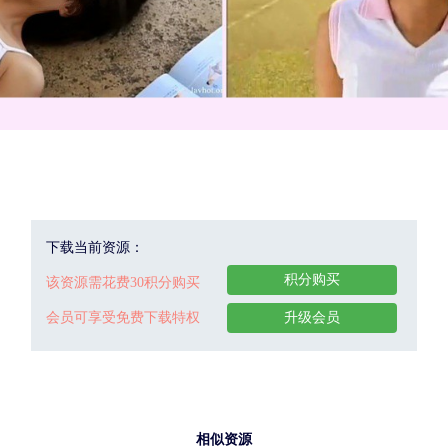
下载当前资源：
积分购买
该资源需花费30积分购买
会员可享受免费下载特权
升级会员
相似资源