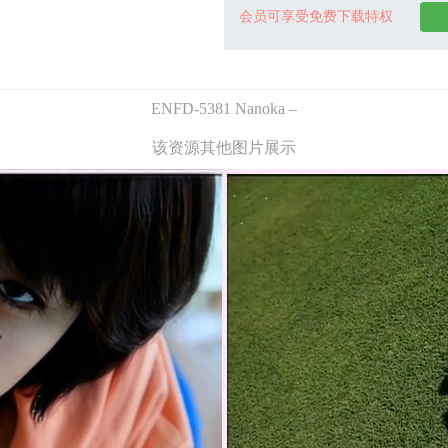
会员可享受免费下载特权
ENFD-5381 Nanoka –
该资源其他图片展示