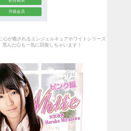
积分购买
升级会员
ニアアイドルに心が癒されるエンジェルキュアホワイトシリーズ
、荒んだ心も一気に回復しちゃいます！