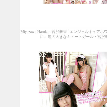
Miyazawa Haruka - 宮沢春香 | エンジ
に、瞳の大きなキュートガール・宮沢