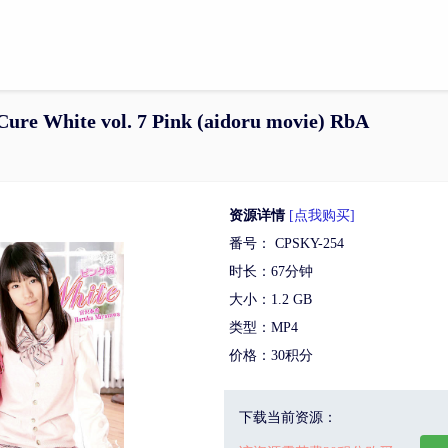
re White vol. 7 Pink (aidoru movie) RbA
资源详情
[点我购买]
番号： CPSKY-254
时长：67分钟
大小：1.2 GB
类型：MP4
价格：30积分
下载当前资源：