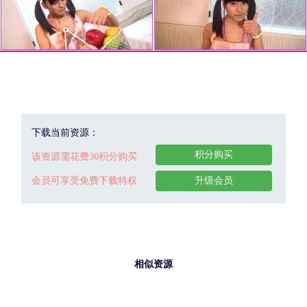
下载当前资源：
积分购买
该资源需花费30积分购买
会员可享受免费下载特权
升级会员
相似资源