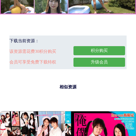
下载当前资源：
积分购买
该资源需花费30积分购买
会员可享受免费下载特权
升级会员
相似资源