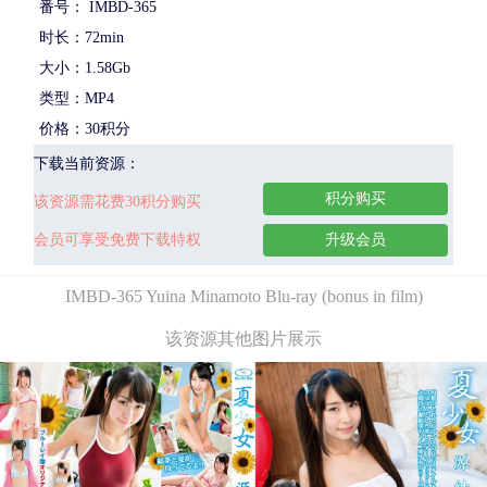
番号： IMBD-365
时长：72min
大小：1.58Gb
类型：MP4
价格：30积分
下载当前资源：
积分购买
该资源需花费30积分购买
会员可享受免费下载特权
升级会员
IMBD-365 Yuina Minamoto Blu-ray (bonus in film)
该资源其他图片展示