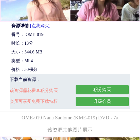
资源详情
[点我购买]
番号： OME-019
时长：13分
大小：344.6 MB
类型：MP4
价格：30积分
下载当前资源：
积分购买
该资源需花费30积分购买
会员可享受免费下载特权
升级会员
OME-019 Nana Saotome (KME-019) DVD - 7π
该资源其他图片展示