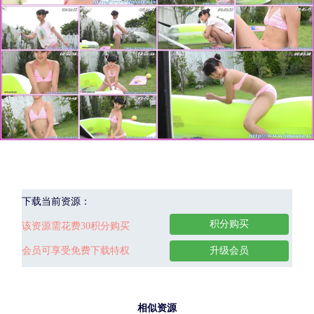
下载当前资源：
积分购买
该资源需花费30积分购买
会员可享受免费下载特权
升级会员
相似资源