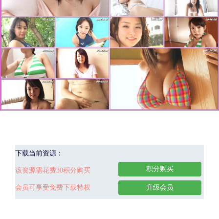
下载当前资源：
积分购买
该资源需花费30积分购买
会员可享受免费下载特权
升级会员