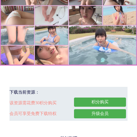
下载当前资源：
积分购买
该资源需花费30积分购买
会员可享受免费下载特权
升级会员