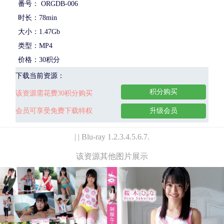
番号： ORGDB-006
时长：78min
大小：1.47Gb
类型：MP4
价格：30积分
下载当前资源：
积分购买
该资源需花费30积分购买
会员可享受免费下载特权
升级会员
| | Blu-ray 1.2.3.4.5.6.7.
该资源其他图片展示